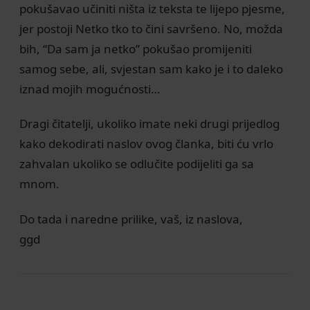
pokušavao učiniti ništa iz teksta te lijepo pjesme,
jer postoji Netko tko to čini savršeno. No, možda
bih, “Da sam ja netko” pokušao promijeniti
samog sebe, ali, svjestan sam kako je i to daleko
iznad mojih mogućnosti…
Dragi čitatelji, ukoliko imate neki drugi prijedlog
kako dekodirati naslov ovog članka, biti ću vrlo
zahvalan ukoliko se odlučite podijeliti ga sa
mnom.
Do tada i naredne prilike, vaš, iz naslova,
ggd