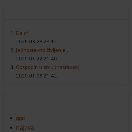
Najnoviji članci
Da s*
2026-03-28 23:12
Jednostavno življenje...
2020-01-22 21:40
Gospodin u srcu (nastavak)
2020-01-08 21:42
Oznake
ggd
najava