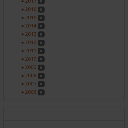
●
2017
0
●
2016
0
●
2015
0
●
2014
0
●
2013
0
●
2012
0
●
2011
0
●
2010
0
●
2009
0
●
2008
0
●
2007
0
●
2006
0
Nadolazeći programi