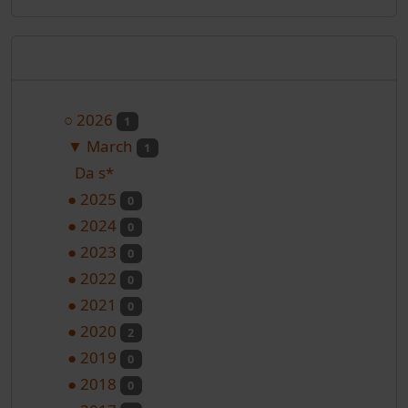
Arhiva
○
2026
1
▼
March
1
Da s*
●
2025
0
●
2024
0
●
2023
0
●
2022
0
●
2021
0
●
2020
2
●
2019
0
●
2018
0