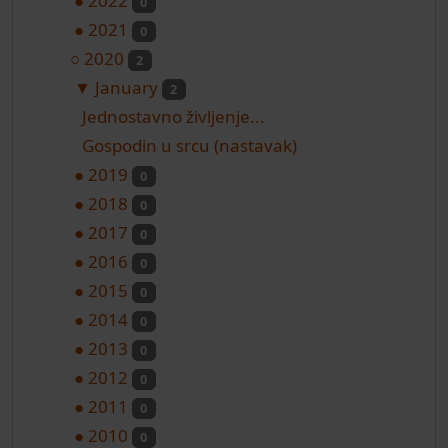
●
2022
0
●
2021
0
○
2020
2
▼
January
2
Jednostavno življenje...
Gospodin u srcu (nastavak)
●
2019
0
●
2018
0
●
2017
0
●
2016
0
●
2015
0
●
2014
0
●
2013
0
●
2012
0
●
2011
0
●
2010
0