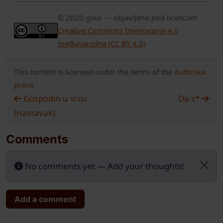
© 2020 gour — objavljeno pod licencom
Creative Commons Imenovanje 4.0
međunarodna (CC BY 4.0)
This content is licensed under the terms of the
Autorska
prava
.
Gospodin u srcu
Da s*
(nastavak)
Comments
No comments yet — Add your thoughts!
Add a comment